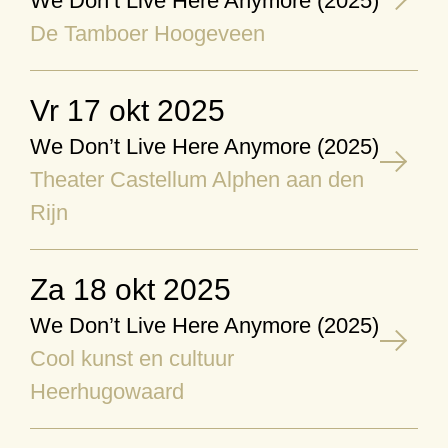
We Don’t Live Here Anymore (2025)
De Tamboer Hoogeveen
vr 17 okt 2025
We Don’t Live Here Anymore (2025)
Theater Castellum Alphen aan den
Rijn
za 18 okt 2025
We Don’t Live Here Anymore (2025)
Cool kunst en cultuur
Heerhugowaard