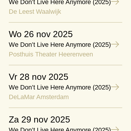
We Don’t Live Here Anymore (2025)
De Leest Waalwijk
wo 26 nov 2025
We Don’t Live Here Anymore (2025)
Posthuis Theater Heerenveen
vr 28 nov 2025
We Don’t Live Here Anymore (2025)
DeLaMar Amsterdam
za 29 nov 2025
We Don’t Live Here Anymore (2025)