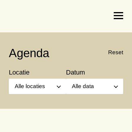
Agenda
&
tickets
Agenda
Reset
Locatie
Datum