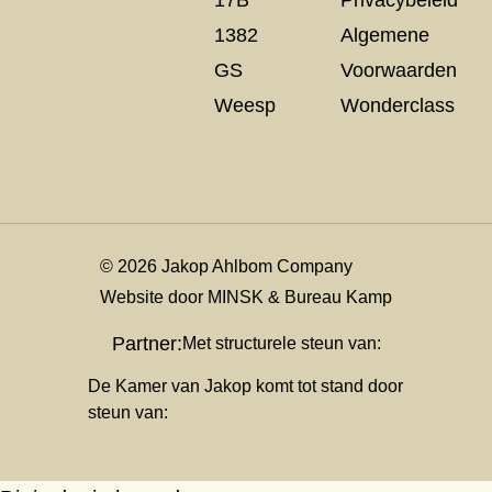
17B
Privacybeleid
1382
Algemene
GS
Voorwaarden
Weesp
Wonderclass
© 2026 Jakop Ahlbom Company
Website door
MINSK
&
Bureau Kamp
Partner:
Met structurele steun van:
De Kamer van Jakop komt tot stand door
steun van: