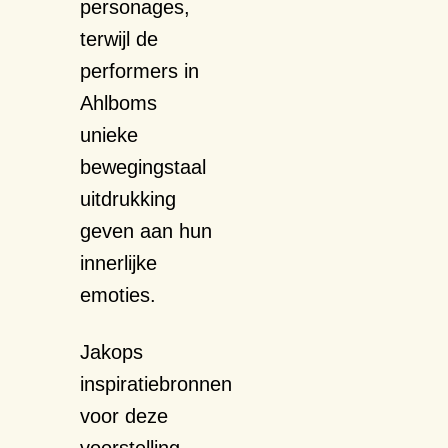
personages,
terwijl de
performers in
Ahlboms
unieke
bewegingstaal
uitdrukking
geven aan hun
innerlijke
emoties.
Jakops
inspiratiebronnen
voor deze