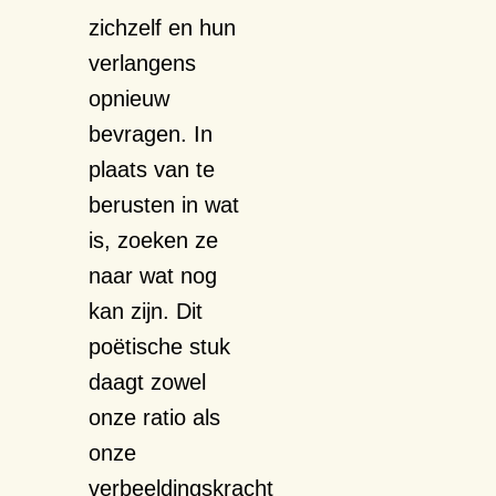
zichzelf en hun
verlangens
opnieuw
bevragen. In
plaats van te
berusten in wat
is, zoeken ze
naar wat nog
kan zijn. Dit
poëtische stuk
daagt zowel
onze ratio als
onze
verbeeldingskracht