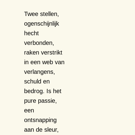
,
20.00 uur
Twee stellen,
ogenschijnlijk
hecht
verbonden,
raken verstrikt
in een web van
verlangens,
schuld en
bedrog. Is het
pure passie,
een
ontsnapping
aan de sleur,