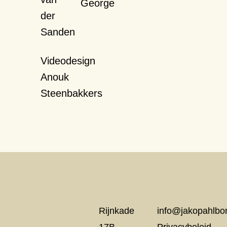
George
der
Sanden
Videodesign
Anouk
Steenbakkers
Rijnkade
info@jakopahlbo