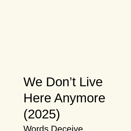
We Don’t Live
Here Anymore
(2025)
Words Deceive,