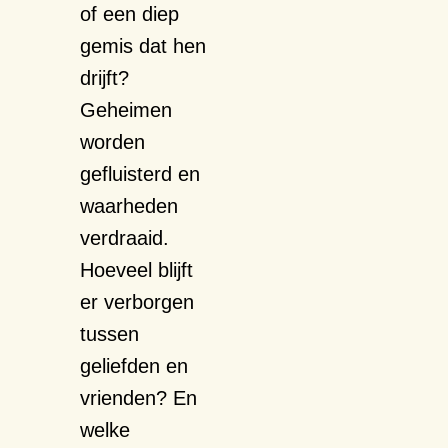
of een diep
gemis dat hen
drijft?
Geheimen
worden
gefluisterd en
waarheden
verdraaid.
Hoeveel blijft
er verborgen
tussen
geliefden en
vrienden? En
welke