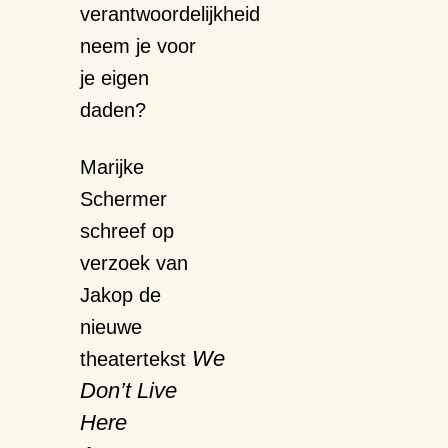
verantwoordelijkheid
neem je voor
je eigen
daden?
Marijke
Schermer
schreef op
verzoek van
Jakop de
nieuwe
We
theatertekst
Don’t Live
Here