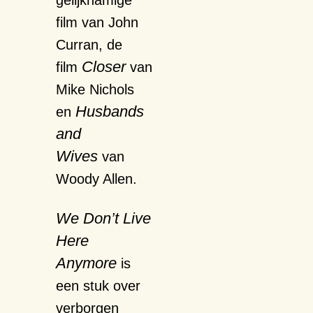
gelijknamige
film van John
Curran, de
Closer
film
van
Mike Nichols
Husbands
en
and
Wives
van
Woody Allen.
We Don’t Live
Here
Anymore
is
een stuk over
verborgen