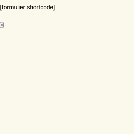
[formulier shortcode]
×