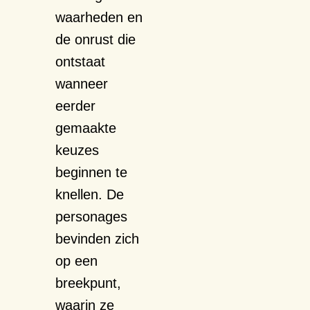
waarheden en
de onrust die
ontstaat
wanneer
eerder
gemaakte
keuzes
beginnen te
knellen. De
personages
bevinden zich
op een
breekpunt,
waarin ze