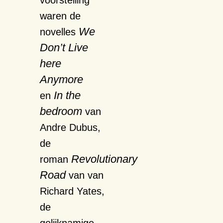
voorstelling
waren de
We
novelles
Don’t Live
here
Anymore
In the
en
bedroom
van
Andre Dubus,
de
Revolutionary
roman
Road
van van
Richard Yates,
de