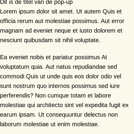
Dit is de titel van de pop-up
Lorem ipsum dolor sit amet. Ut autem Quis et
officia rerum aut molestiae possimus. Aut error
magnam ad eveniet neque et iusto dolorem et
nesciunt quibusdam sit nihil voluptate.
Ea eveniet nobis et pariatur possimus At
voluptatum quia. Aut natus repudiandae sed
commodi Quis ut unde quis eos dolor odio vel
sunt nostrum quo internos possimus sed iure
perferendis? Non cumque totam et labore
molestiae qui architecto sint vel expedita fugit ex
earum ipsam. Ut consequuntur delectus non
laborum molestiae ut enim molestiae.