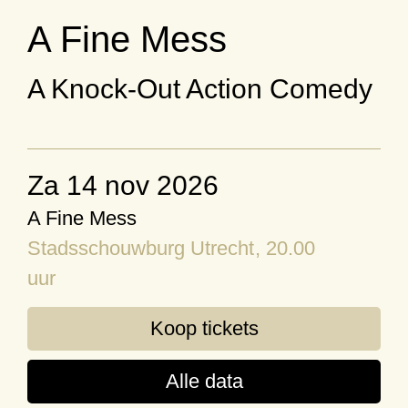
A Fine Mess
A Knock-Out Action Comedy
za 14 nov 2026
A Fine Mess
Stadsschouwburg Utrecht
, 20.00
uur
Koop tickets
Alle data