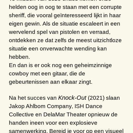
helden
oog in oog
te staan
m
et een corrupte
sheriff, die vooral geïnteresseerd lijkt in haar
eigen gewin. Als de situatie escaleert in een
wervelend spel van pistolen en verraad,
ontdekken ze dat zelfs de meest uitzichtloze
situatie een onverwachte wending kan
hebben.
En dan is er ook nog een geheimzinnige
cowboy met een gitaar, die de
gebeurtenissen aan elkaar zingt.
Knock-Out
Na het succes van
(2021) slaan
Jakop Ahlbom Company, ISH Dance
Collective en DelaMar Theater opnieuw de
handen ineen voor een explosieve
samenwerking.
Bereid je voor op een visueel