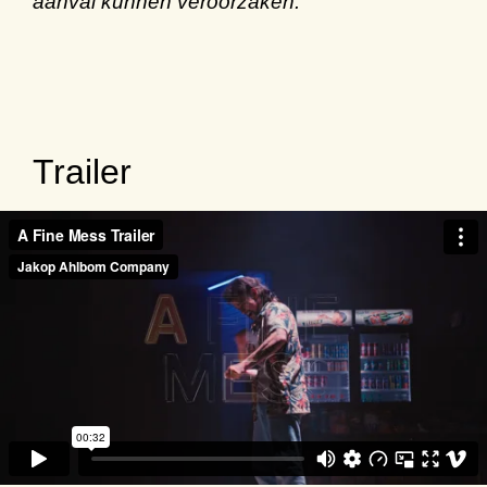
aanval kunnen veroorzaken.
Trailer