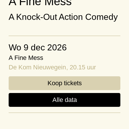
A Fine Mess
A Knock-Out Action Comedy
wo 9 dec 2026
A Fine Mess
De Kom Nieuwegein
, 20.15 uur
Koop tickets
Alle data