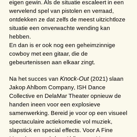
eigen gewin. Als de situatie escaleert in een
wervelend spel van pistolen en verraad,
ontdekken ze dat zelfs de meest uitzichtloze
situatie een onverwachte wending kan
hebben.
En dan is er ook nog een geheimzinnige
cowboy met een gitaar, die de
gebeurtenissen aan elkaar zingt.
Knock-Out
Na het succes van
(2021) slaan
Jakop Ahlbom Company, ISH Dance
Collective en DelaMar Theater opnieuw de
handen ineen voor een explosieve
samenwerking.
Bereid je voor op een visueel
spectaculaire
actiekomedie
vol
muziek
,
slapstick
en special
effects
.
Voor
A Fine