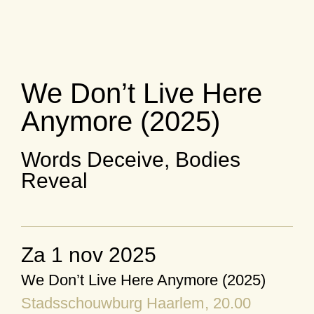
We Don’t Live Here
Anymore (2025)
Words Deceive, Bodies
Reveal
za 1 nov 2025
We Don’t Live Here Anymore (2025)
Stadsschouwburg Haarlem
, 20.00