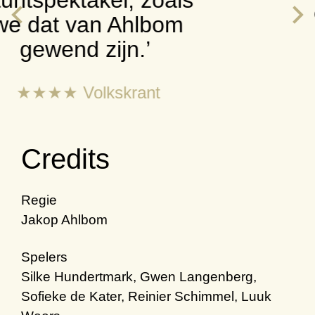
een geslaagd half
uur.’
★★★ NRC
Credits
Regie
Jakop Ahlbom
Spelers
Silke Hundertmark, Gwen Langenberg,
Sofieke de Kater, Reinier Schimmel, Luuk