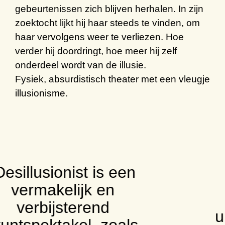
gebeurtenissen zich blijven herhalen. In zijn
zoektocht lijkt hij haar steeds te vinden, om
haar vervolgens weer te verliezen. Hoe
verder hij doordringt, hoe meer hij zelf
onderdeel wordt van de illusie.
Fysiek, absurdistisch theater met een vleugje
illusionisme.
‘De luchtige en
technisch knappe
uitvoering maakt het