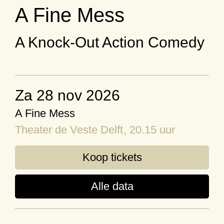
A Fine Mess
A Knock-Out Action Comedy
za 28 nov 2026
A Fine Mess
Theater de Veste Delft
, 20.15 uur
Koop tickets
Alle data