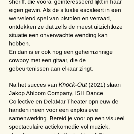
sheriff, die vooral geïnteresseerd lijkt in haar
eigen gewin. Als de situatie escaleert in een
wervelend spel van pistolen en verraad,
ontdekken ze dat zelfs de meest uitzichtloze
situatie een onverwachte wending kan
hebben.
En dan is er ook nog een geheimzinnige
cowboy met een gitaar, die de
gebeurtenissen aan elkaar zingt.
Knock-Out
Na het succes van
(2021) slaan
Jakop Ahlbom Company, ISH Dance
Collective en DelaMar Theater opnieuw de
handen ineen voor een explosieve
samenwerking.
Bereid je voor op een visueel
spectaculaire
actiekomedie
vol
muziek
,