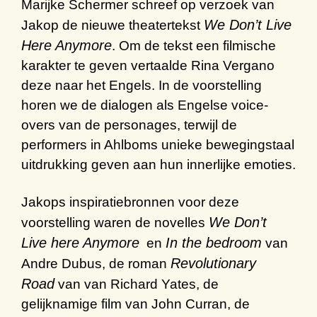
Marijke Schermer schreef op verzoek van
We Don’t Live
Jakop de nieuwe theatertekst
Here Anymore
. Om de tekst een filmische
karakter te geven vertaalde Rina Vergano
deze naar het Engels. In de voorstelling
horen we de dialogen als Engelse voice-
overs van de personages, terwijl de
performers in Ahlboms unieke bewegingstaal
uitdrukking geven aan hun innerlijke emoties.
Jakops inspiratiebronnen voor deze
We Don’t
voorstelling waren de novelles
Live here Anymore
In the bedroom
en
van
Revolutionary
Andre Dubus, de roman
Road
van van Richard Yates, de
gelijknamige film van John Curran, de