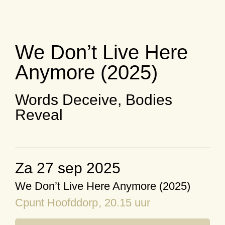
We Don’t Live Here
Anymore (2025)
Words Deceive, Bodies
Reveal
za 27 sep 2025
We Don’t Live Here Anymore (2025)
Cpunt Hoofddorp
, 20.15 uur