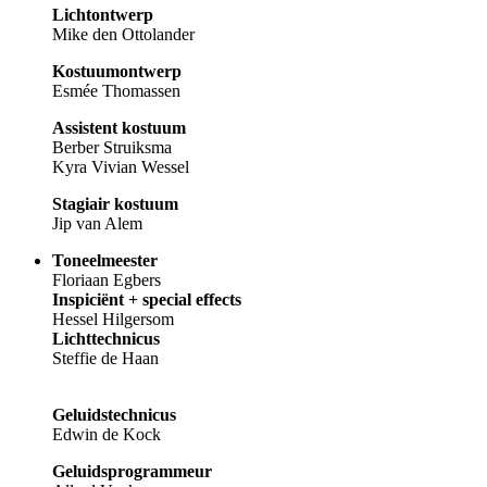
Lichtontwerp
Mike den Ottolander
Kostuumontwerp
Esmée Thomassen
Assistent kostuum
Berber Struiksma
Kyra Vivian Wessel
Stagiair kostuum
Jip van Alem
Toneelmeester
Floriaan Egbers
Inspiciënt + special effects
Hessel Hilgersom
Lichttechnicus
Steffie de Haan
Geluidstechnicus
Edwin de Kock
Geluidsprogrammeur