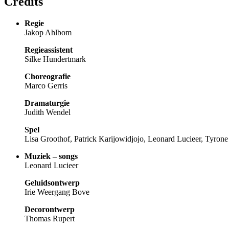
Credits
Regie
Jakop Ahlbom
Regieassistent
Silke Hundertmark
Choreografie
Marco Gerris
Dramaturgie
Judith Wendel
Spel
Lisa Groothof, Patrick Karijowidjojo, Leonard Lucieer, Tyron
Muziek – songs
Leonard Lucieer
Geluidsontwerp
Irie Weergang Bove
Decorontwerp
Thomas Rupert