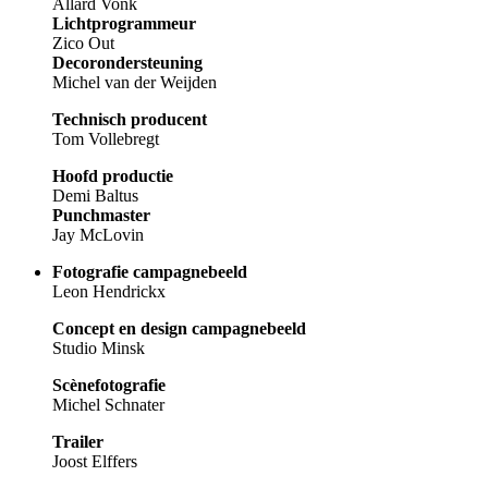
Allard Vonk
Lichtprogrammeur
Zico Out
Decorondersteuning
Michel van der Weijden
Technisch producent
Tom Vollebregt
Hoofd productie
Demi Baltus
Punchmaster
Jay McLovin
Fotografie campagnebeeld
Leon Hendrickx
Concept en design campagnebeeld
Studio Minsk
Scènefotografie
Michel Schnater
Trailer
Joost Elffers