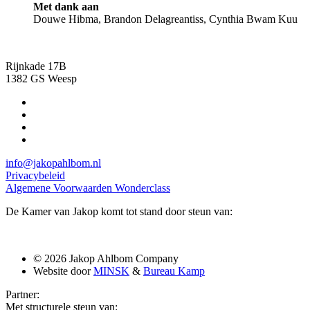
Met dank aan
Douwe Hibma, Brandon Delagreantiss, Cynthia Bwam Kuu
Rijnkade 17B
1382 GS Weesp
info@jakopahlbom.nl
Privacybeleid
Algemene Voorwaarden Wonderclass
De Kamer van Jakop komt tot stand door steun van:
© 2026 Jakop Ahlbom Company
Website door
MINSK
&
Bureau Kamp
Partner:
Met structurele steun van: