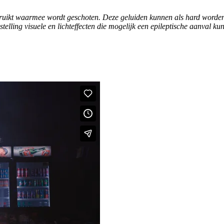
ruikt waarmee wordt geschoten. Deze geluiden kunnen als hard worden 
stelling visuele en lichteffecten die mogelijk een epileptische aanval 