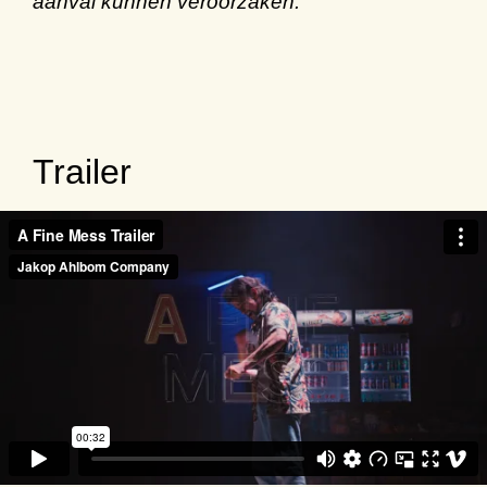
aanval kunnen veroorzaken.
Trailer