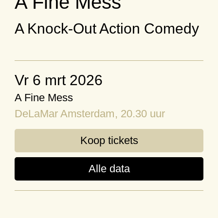
A Fine Mess
A Knock-Out Action Comedy
vr 6 mrt 2026
A Fine Mess
DeLaMar Amsterdam
, 20.30 uur
Koop tickets
Alle data