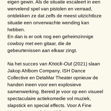
eigen gewin. Als de situatie escaleert in een
wervelend spel van pistolen en verraad,
ontdekken ze dat zelfs de meest uitzichtloze
situatie een onverwachte wending kan
hebben.
En dan is er ook nog een geheimzinnige
cowboy met een gitaar, die de
gebeurtenissen aan elkaar zingt.
Knock-Out
Na het succes van
(2021) slaan
Jakop Ahlbom Company, ISH Dance
Collective en DelaMar Theater opnieuw de
handen ineen voor een explosieve
samenwerking.
Bereid je voor op een visueel
spectaculaire
actiekomedie
vol
muziek
,
slapstick
en special
effects
.
Voor
A Fine