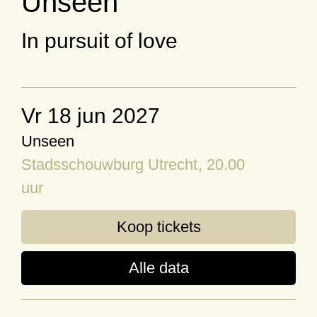
Unseen
In pursuit of love
vr 18 jun 2027
Unseen
Stadsschouwburg Utrecht
, 20.00
uur
Koop tickets
Alle data