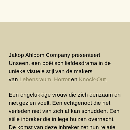
Jakop Ahlbom Company presenteert
Unseen, een poëtisch liefdesdrama in de
unieke visuele stijl van de makers
van
Lebensraum
,
Horror
en
Knock-Out
.
Een ongelukkige vrouw die zich eenzaam en
niet gezien voelt. Een echtgenoot die het
verleden niet van zich af kan schudden. Een
stille inbreker die in lege huizen overnacht.
De komst van deze inbreker zet hun relatie