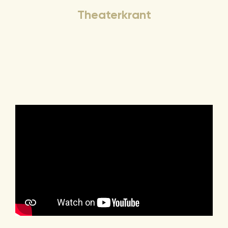
Theaterkrant