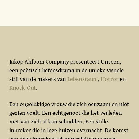
Jakop Ahlbom Company presenteert Unseen,
een poëtisch liefdesdrama in de unieke visuele
stijl van de makers van
Lebensraum
,
Horror
en
Knock-Out
.
Een ongelukkige vrouw die zich eenzaam en niet
gezien voelt. Een echtgenoot die het verleden
niet van zich af kan schudden. Een stille
inbreker die in lege huizen overnacht. De komst
van deze inbreker zet hun relatie nog meer