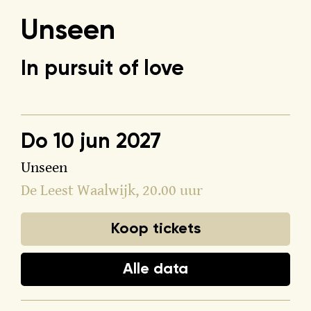
Unseen
In pursuit of love
do 10 jun 2027
Unseen
De Leest Waalwijk
, 20.00 uur
Koop tickets
Alle data