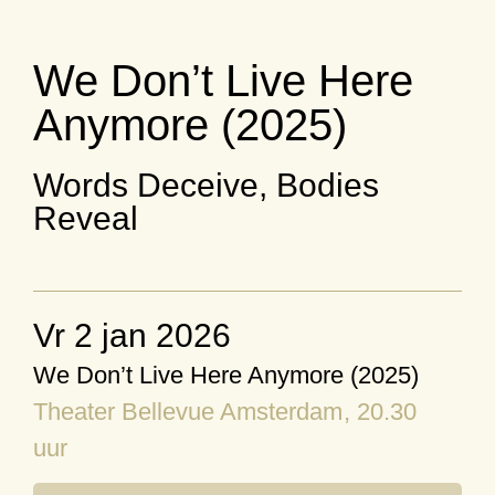
We Don’t Live Here
Anymore (2025)
Words Deceive, Bodies
Reveal
vr 2 jan 2026
We Don’t Live Here Anymore (2025)
Theater Bellevue Amsterdam
, 20.30
uur