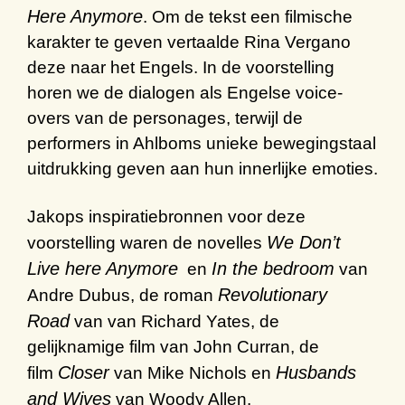
Here Anymore
. Om de tekst een filmische
karakter te geven vertaalde Rina Vergano
deze naar het Engels. In de voorstelling
horen we de dialogen als Engelse voice-
overs van de personages, terwijl de
performers in Ahlboms unieke bewegingstaal
uitdrukking geven aan hun innerlijke emoties.
Jakops inspiratiebronnen voor deze
We Don’t
voorstelling waren de novelles
Live here Anymore
In the bedroom
en
van
Revolutionary
Andre Dubus, de roman
Road
van van Richard Yates, de
gelijknamige film van John Curran, de
Closer
Husbands
film
van Mike Nichols en
and Wives
van Woody Allen.