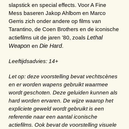
slapstick
en special
effects
.
Voor
A Fine
Mess
baseren
Jakop Ahlbom en Marco
Gerris
zich onder andere op films van
Tarantino
, de
Coen
Brothers
en de
iconische
Lethal
actiefilms
uit de jaren
’
80
, zoals
Weapon
Die Hard
en
.
Leeftijdsadvies: 14+
Let op:
deze voorstelling bevat vechtscènes
en er worden wapens gebruikt waarmee
wordt geschoten. Deze geluiden kunnen als
hard worden ervaren. De wijze waarop het
expliciete geweld wordt gebruikt is een
referentie naar een aantal iconische
actiefilms. Ook bevat de voorstelling visuele