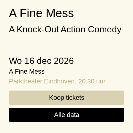
A Fine Mess
A Knock-Out Action Comedy
wo 16 dec 2026
A Fine Mess
Parktheater Eindhoven
, 20.30 uur
Koop tickets
Alle data