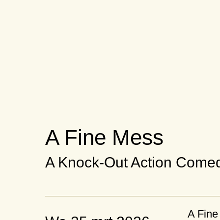
A Fine Mess
A Knock-Out Action Come
A Fine