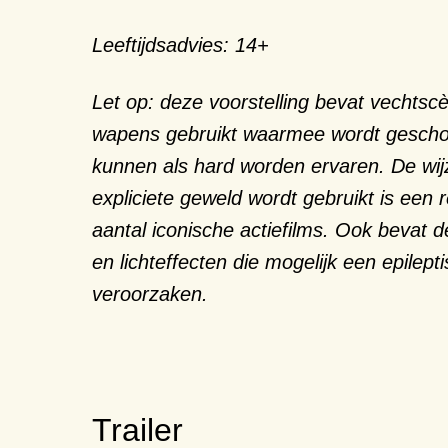
Leeftijdsadvies: 14+
Let op:
deze voorstelling bevat vechtsc
wapens gebruikt waarmee wordt gescho
kunnen als hard worden ervaren. De wi
expliciete geweld wordt gebruikt is een 
aantal iconische actiefilms. Ook bevat de
en lichteffecten die mogelijk een epilep
veroorzaken.
Trailer