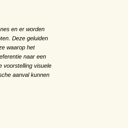
ènes en er worden
ten. Deze geluiden
jze waarop het
referentie naar een
 voorstelling visuele
tische aanval kunnen