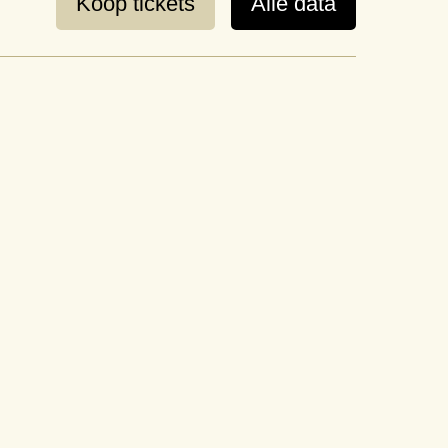
Koop tickets
Alle data