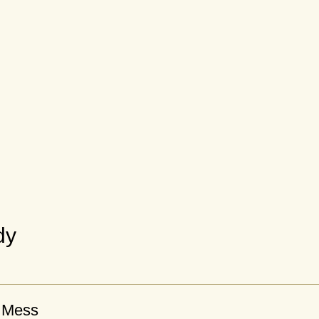
dy
 Mess