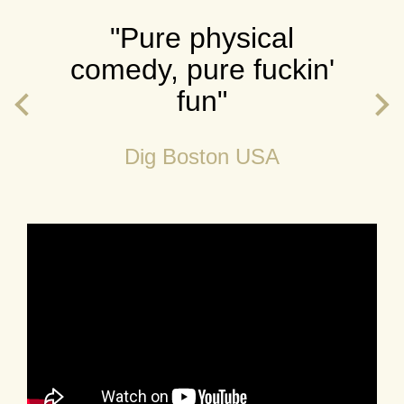
"Pure physical
comedy, pure fuckin'
fun"
Dig Boston USA