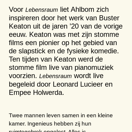
Voor
liet Ahlbom zich
Lebensraum
inspireren door het werk van Buster
Keaton uit de jaren ’20 van de vorige
eeuw. Keaton was met zijn stomme
films een pionier op het gebied van
de slapstick en de fysieke komedie.
Ten tijden van Keaton werd de
stomme film live van pianomuziek
voorzien.
wordt live
Lebensraum
begeleid door Leonard Lucieer en
Empee Holwerda.
Twee mannen leven samen in een kleine
kamer. Ingenieus hebben zij hun
ruimtegebrek opgelost. Alles is