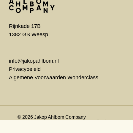
Rijnkade 17B
1382 GS Weesp
info@jakopahlbom.nl
Privacybeleid
Algemene Voorwaarden Wonderclass
© 2026 Jakop Ahlbom Company
Partner:
Website door
MINSK
&
Bureau Kamp