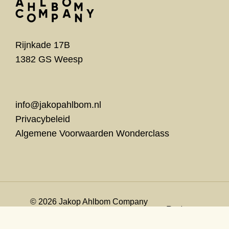
Rijnkade 17B
1382 GS Weesp
info@jakopahlbom.nl
Privacybeleid
Algemene Voorwaarden Wonderclass
© 2026 Jakop Ahlbom Company
Partner:
Website door
MINSK
&
Bureau Kamp