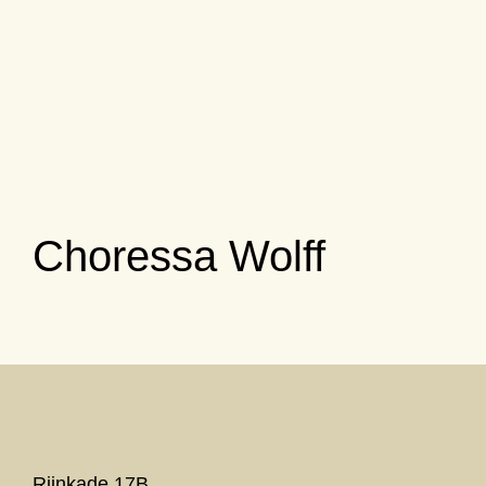
Choressa Wolff
Rijnkade 17B