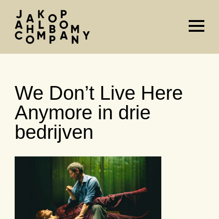
Agenda
&
tickets
We Don’t Live Here
Anymore in drie
bedrijven