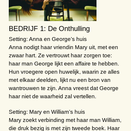
BEDRIJF 1: De Onthulling
Setting: Anna en George’s huis
Anna nodigt haar vriendin Mary uit, met een
zwaar hart. Ze vertrouwt haar zorgen toe:
haar man George lijkt een affaire te hebben.
Hun vroegere open huwelijk, waarin ze alles
met elkaar deelden, lijkt nu een bron van
wantrouwen te zijn. Anna vreest dat George
haar niet de waarheid zal vertellen.
Setting: Mary en William’s huis
Mary zoekt verbinding met haar man William,
die druk bezig is met zijn tweede boek. Haar