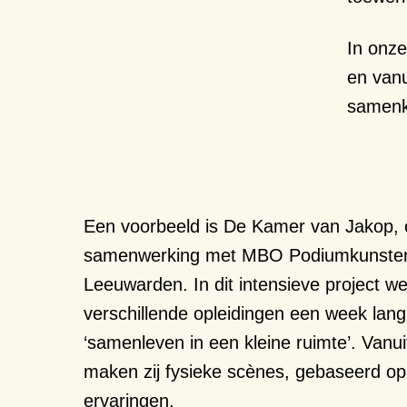
In onze
en vanu
samenko
Een voorbeeld is De Kamer van Jakop, o
samenwerking met MBO Podiumkunsten,
Leeuwarden. In dit intensieve project w
verschillende opleidingen een week lan
‘samenleven in een kleine ruimte’. Vanu
maken zij fysieke scènes, gebaseerd op
ervaringen.