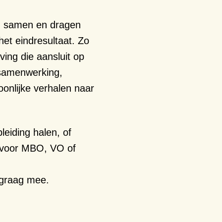
en samen en dragen
het eindresultaat. Zo
ving die aansluit op
 samenwerking,
onlijke verhalen naar
eiding halen, of
 voor MBO, VO of
graag mee.