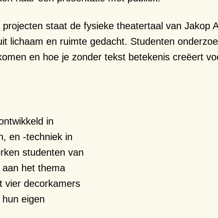
 projecten staat de fysieke theatertaal van Jakop 
it lichaam en ruimte gedacht. Studenten onderzoe
men en hoe je zonder tekst betekenis creëert voo
ntwikkeld in
 en -techniek in
erken studenten van
g aan het thema
it vier decorkamers
 hun eigen